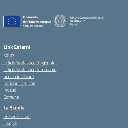
Istituto Comprensivo Statale
"A. Olivieri"
Pesaro
— Visita la pagina iniziale della scuola
Link Esterni
MIUR
Ufficio Scolastico Regionale
Ufficio Scolastico Territoriale
Scuola in Chiaro
Iscrizioni On Line
Invalsi
Comune
La Scuola
Presentazione
I luoghi