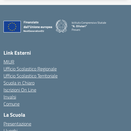
Istituto Comprensivo Statale
"A. Olivieri"
Pesaro
— Visita la pagina iniziale della scuola
Link Esterni
MIUR
Ufficio Scolastico Regionale
Ufficio Scolastico Territoriale
Scuola in Chiaro
Iscrizioni On Line
Invalsi
Comune
La Scuola
Presentazione
I luoghi