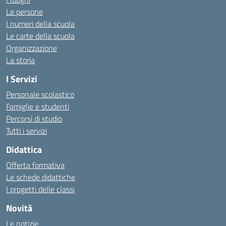
Le persone
I numeri della scuola
Le carte della scuola
Organizzazione
La storia
I Servizi
Personale scolastico
Famiglie e studenti
Percorsi di studio
Tutti i servizi
Didattica
Offerta formativa
Le schede didattiche
I progetti delle classi
Novità
Le notizie