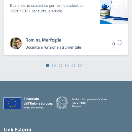
Il calendario scolastico per l’anno scolastico
2026/2027 per tutte le scuole.
Romina Marfoglia
0
Docente e funzione strumentale
Istituto Comprensivo Statale
"A. Olivieri"
Pesaro
— Visita la pagina iniziale della scuola
Link Esterni