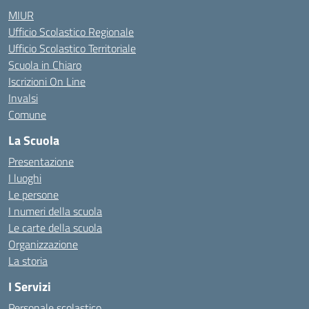
MIUR
Ufficio Scolastico Regionale
Ufficio Scolastico Territoriale
Scuola in Chiaro
Iscrizioni On Line
Invalsi
Comune
La Scuola
Presentazione
I luoghi
Le persone
I numeri della scuola
Le carte della scuola
Organizzazione
La storia
I Servizi
Personale scolastico