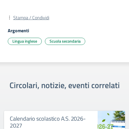
Stampa / Condividi
Argomenti
Lingua inglese
Scuola secondaria
Circolari, notizie, eventi correlati
Calendario scolastico A.S. 2026-
2027