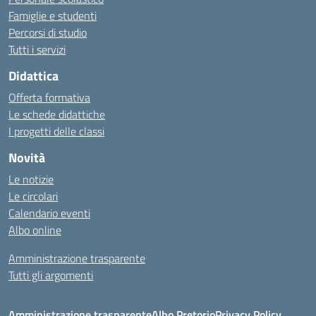
Famiglie e studenti
Percorsi di studio
Tutti i servizi
Didattica
Offerta formativa
Le schede didattiche
I progetti delle classi
Novità
Le notizie
Le circolari
Calendario eventi
Albo online
Amministrazione trasparente
Tutti gli argomenti
Amministrazione trasparente
Albo Pretorio
Privacy Policy