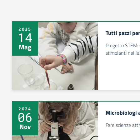
2025
Tutti pazzi per
14
Progetto STEM: 
Mag
stimolanti nel la
2024
Microbiologi 
06
Fare scienze attr
Nov