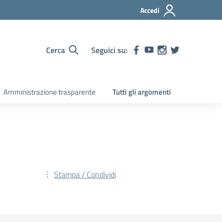
Accedi
Cerca
Seguici su:
Amministrazione trasparente
Tutti gli argomenti
Stampa / Condividi