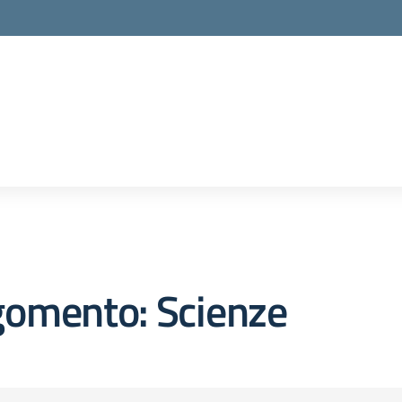
la scuola
gomento: Scienze