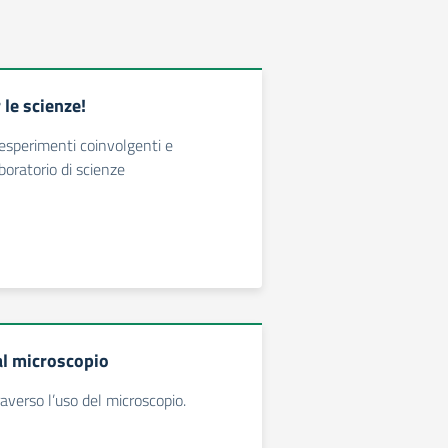
 le scienze!
esperimenti coinvolgenti e
boratorio di scienze
al microscopio
averso l’uso del microscopio.