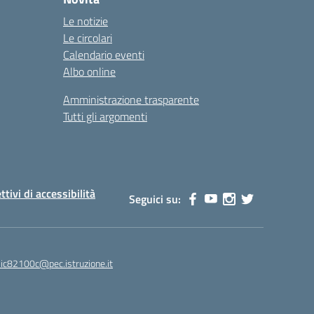
Le notizie
Le circolari
Calendario eventi
Albo online
Amministrazione trasparente
Tutti gli argomenti
ttivi di accessibilità
Seguici su:
ic82100c@pec.istruzione.it