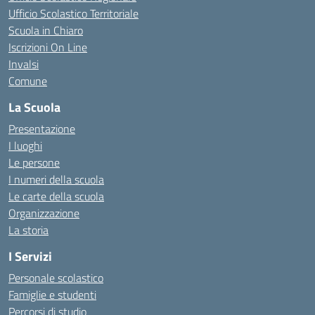
Ufficio Scolastico Territoriale
Scuola in Chiaro
Iscrizioni On Line
Invalsi
Comune
La Scuola
Presentazione
I luoghi
Le persone
I numeri della scuola
Le carte della scuola
Organizzazione
La storia
I Servizi
Personale scolastico
Famiglie e studenti
Percorsi di studio