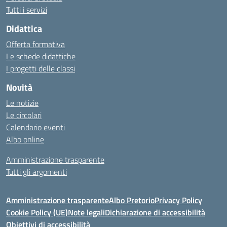
Tutti i servizi
Didattica
Offerta formativa
Le schede didattiche
I progetti delle classi
Novità
Le notizie
Le circolari
Calendario eventi
Albo online
Amministrazione trasparente
Tutti gli argomenti
Amministrazione trasparente
Albo Pretorio
Privacy Policy
Cookie Policy (UE)
Note legali
Dichiarazione di accessibilità
Obiettivi di accessibilità