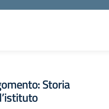
la scuola
omento: Storia
l’istituto