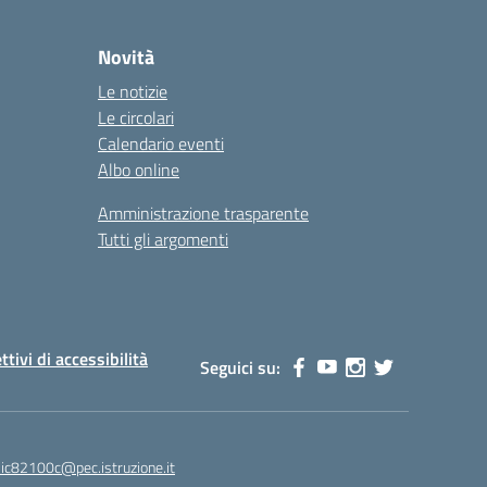
Novità
Le notizie
Le circolari
Calendario eventi
Albo online
Amministrazione trasparente
Tutti gli argomenti
ttivi di accessibilità
Seguici su:
ic82100c@pec.istruzione.it