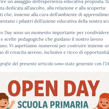
rire un assaggio dell’esperienza educativa proposta. S
ta dedicata all’ascolto, alla relazione e alla scoperta:
i che, insieme alla cura dell’ambiente di apprendime
entano i pilastri dell’azione educativa della nostra sc
en Day sono un momento importante per condividere 
e scelte pedagogiche che guidano il nostro lavoro
ano. Vi aspettiamo numerosi per costruire insieme u
o di crescita sereno, inclusivo e ricco di opportunità
ografie del presente articolo sono state generate con l’IA