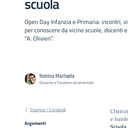
scuola
Open Day Infanzia e Primaria: incontri, vi
per conoscere da vicino scuole, docenti e 
“A. Olivieri”.
Romina Marfoglia
Docente e funzione strumentale
Stampa / Condividi
L’Istit
e bambi
Argomenti
Scuola