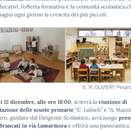
ducativi, l’offerta formativa e la comunità scolastica c
gna ogni giorno la crescita dei più piccoli.
IC “A. OLIVIERI” Pesar
 12 dicembre, alle ore 18:00
, si terrà la
riunione di
tazione
delle scuole primarie
“C. Lubich” e “A. Manzi”
tro, guidato dal Dirigente Scolastico, avrà luogo
pres
 Brancati in via Lamarmora
e offrirà una panoramica 