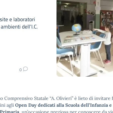
site e laboratori
ambienti dell’I.C.
0
uto Comprensivo Statale “A. Olivieri” è lieto di invitare 
ni agli
Open Day dedicati alla Scuola dell’Infanzia e 
 Primaria
, un’occasione preziosa per conoscere da vic