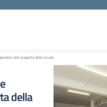
la scuola
bambini alla scoperta della scuola
 e
ta della