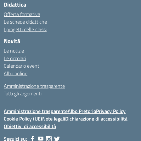
Didattica
Offerta formativa
Le schede didattiche
I progetti delle classi
Novità
Le notizie
Le circolari
Calendario eventi
Albo online
Amministrazione trasparente
Tutti gli argomenti
Amministrazione trasparente
Albo Pretorio
Privacy Policy
Cookie Policy (UE)
Note legali
Dichiarazione di accessibilità
Obiettivi di accessibilità
Seguici su: