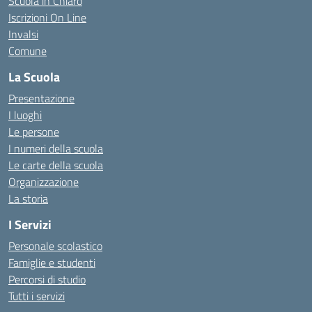
Scuola in Chiaro
Iscrizioni On Line
Invalsi
Comune
La Scuola
Presentazione
I luoghi
Le persone
I numeri della scuola
Le carte della scuola
Organizzazione
La storia
I Servizi
Personale scolastico
Famiglie e studenti
Percorsi di studio
Tutti i servizi