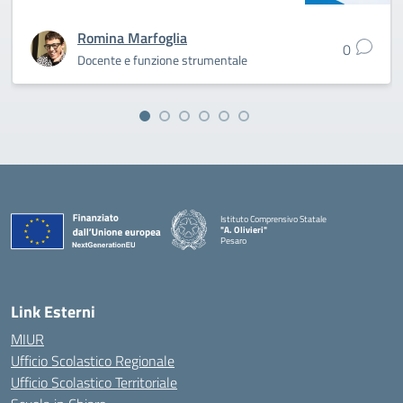
Romina Marfoglia
0
Docente e funzione strumentale
Istituto Comprensivo Statale
"A. Olivieri"
Pesaro
— Visita la pagina iniziale della scuola
Link Esterni
MIUR
Ufficio Scolastico Regionale
Ufficio Scolastico Territoriale