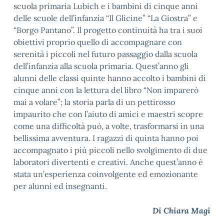
scuola primaria Lubich e i bambini di cinque anni
delle scuole dell’infanzia “Il Glicine” “La Giostra” e
“Borgo Pantano”. Il progetto continuità ha tra i suoi
obiettivi proprio quello di accompagnare con
serenità i piccoli nel futuro passaggio dalla scuola
dell’infanzia alla scuola primaria. Quest’anno gli
alunni delle classi quinte hanno accolto i bambini di
cinque anni con la lettura del libro “Non imparerò
mai a volare”; la storia parla di un pettirosso
impaurito che con l’aiuto di amici e maestri scopre
come una difficoltà può, a volte, trasformarsi in una
bellissima avventura. I ragazzi di quinta hanno poi
accompagnato i più piccoli nello svolgimento di due
laboratori divertenti e creativi. Anche quest’anno è
stata un’esperienza coinvolgente ed emozionante
per alunni ed insegnanti.
Di Chiara Magi