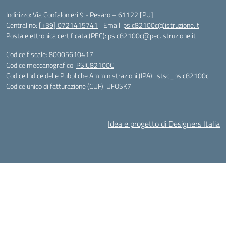
Indirizzo:
Via Confalonieri 9 - Pesaro – 61122 [PU]
Centralino:
[+39] 0721415741
Email:
psic82100c@istruzione.it
Posta elettronica certificata (PEC):
psic82100c@pec.istruzione.it
Codice fiscale: 80005610417
Codice meccanografico:
PSIC82100C
Codice Indice delle Pubbliche Amministrazioni (IPA): istsc_psic82100c
Codice unico di fatturazione (CUF): UFOSK7
Idea e progetto di Designers Italia