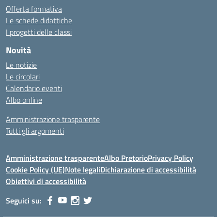
Offerta formativa
Le schede didattiche
I progetti delle classi
Novità
Le notizie
Le circolari
Calendario eventi
Albo online
Amministrazione trasparente
Tutti gli argomenti
Amministrazione trasparente
Albo Pretorio
Privacy Policy
Cookie Policy (UE)
Note legali
Dichiarazione di accessibilità
Obiettivi di accessibilità
Seguici su: