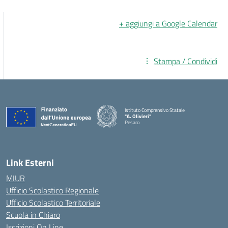
+ aggiungi a Google Calendar
Stampa / Condividi
Istituto Comprensivo Statale
"A. Olivieri"
Pesaro
— Visita la pagina iniziale della scuola
Link Esterni
MIUR
Ufficio Scolastico Regionale
Ufficio Scolastico Territoriale
Scuola in Chiaro
Iscrizioni On Line