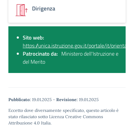
Dirigenza
Sito web:
https://unica.istruzione.gov.it/portale/it/orientame
Patrocinato da:
Ministero dell'Istruzione e
del Merito
Pubblicato:
19.01.2025
-
Revisione:
19.01.2025
Eccetto dove diversamente specificato, questo articolo è
stato rilasciato sotto Licenza Creative Commons
Attribuzione 4.0 Italia.