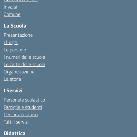
Invalsi
Comune
La Scuola
Presentazione
I luoghi
Le persone
I numeri della scuola
Le carte della scuola
Organizzazione
La storia
I Servizi
Personale scolastico
Famiglie e studenti
Percorsi di studio
Tutti i servizi
Didattica