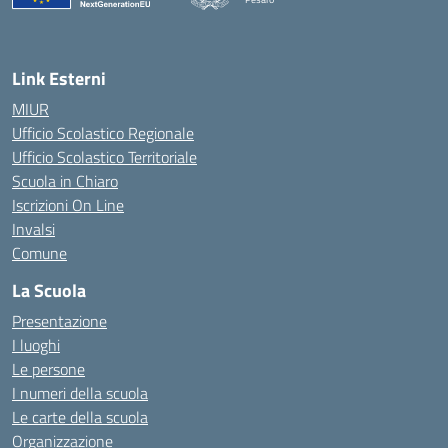
— Visita la pagina iniziale della scuola
Link Esterni
MIUR
Ufficio Scolastico Regionale
Ufficio Scolastico Territoriale
Scuola in Chiaro
Iscrizioni On Line
Invalsi
Comune
La Scuola
Presentazione
I luoghi
Le persone
I numeri della scuola
Le carte della scuola
Organizzazione