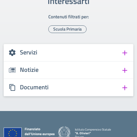
interessarti
Contenuti filtrati per:
Scuola Primaria
Servizi
Notizie
Documenti
Istituto Comprensivo Statale
"A. Olivieri"
Pesaro