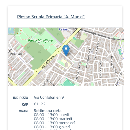
Plesso Scuola Primaria “A. Manzi”
Via Confalonieri 9
INDIRIZZO
61122
CAP
Settimana corta
ORARI
08:00 - 13:00 lunedì
08:00 - 13:00 martedì
08:00 - 13:00 mercoledì
08:00 - 13:00 giovedì