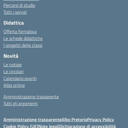
Percorsi di studio
Tutti i servizi
Didattica
Offerta formativa
Le schede didattiche
I progetti delle classi
Novità
Le notizie
Le circolari
Calendario eventi
Albo online
Amministrazione trasparente
Tutti gli argomenti
Amministrazione trasparente
Albo Pretorio
Privacy Policy
Cookie Policy (UE)
Note legali
Dichiarazione di accessibilità