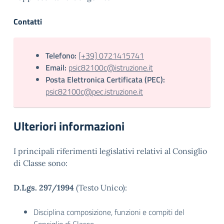
Contatti
Telefono:
[+39] 0721415741
Email:
psic82100c@istruzione.it
Posta Elettronica Certificata (PEC):
psic82100c@pec.istruzione.it
Ulteriori informazioni
I principali riferimenti legislativi relativi al Consiglio
di Classe sono:
D.Lgs. 297/1994
(Testo Unico):
Disciplina composizione, funzioni e compiti del