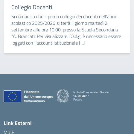
Collegio Docenti
Si comunica che il primo collegio dei docenti dell’anno
scolastico 2025/2026 si terrà il giorno martedì 2
settembre alle ore 10.00, presso la Scuola Secondaria
“A. Brancati. Per visualizzare l’O.d.g. è necessario essere
loggati con l’account Istituzionale […]
Istituto Comprensivo Statale
"A. Olivieri"
Pesaro
— Visita la pagina iniziale della scuola
Link Esterni
MIUR