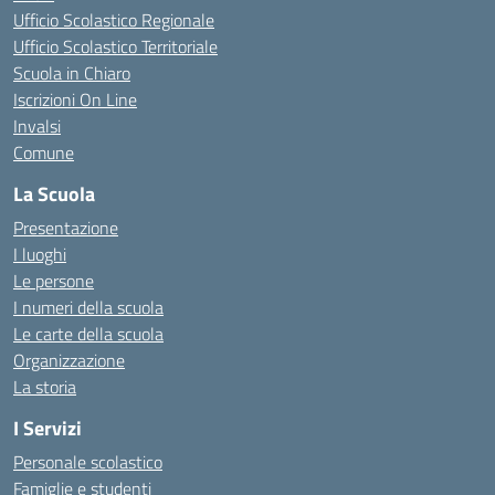
Ufficio Scolastico Regionale
Ufficio Scolastico Territoriale
Scuola in Chiaro
Iscrizioni On Line
Invalsi
Comune
La Scuola
Presentazione
I luoghi
Le persone
I numeri della scuola
Le carte della scuola
Organizzazione
La storia
I Servizi
Personale scolastico
Famiglie e studenti