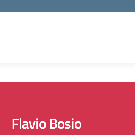
la scuola
Flavio Bosio