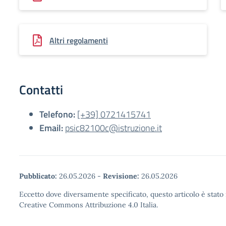
Altri regolamenti
Contatti
Telefono:
[+39] 0721415741
Email:
psic82100c@istruzione.it
Pubblicato:
26.05.2026
-
Revisione:
26.05.2026
Eccetto dove diversamente specificato, questo articolo è stato 
Creative Commons Attribuzione 4.0 Italia.