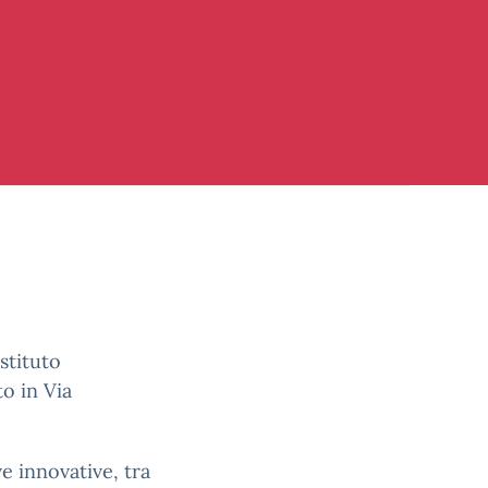
Istituto
to in Via
ve innovative, tra