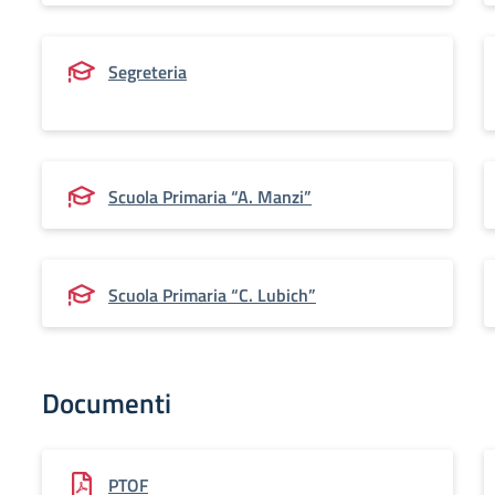
Segreteria
Scuola Primaria “A. Manzi”
Scuola Primaria “C. Lubich”
Documenti
PTOF