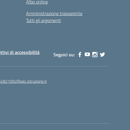
Albo online
Amministrazione trasparente
Tutti gli argomenti
ttivi di accessibilità
Seguici su:
ic82100c@pec.istruzione.it