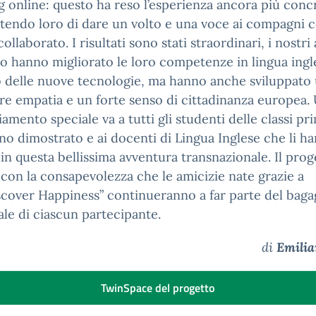
 online: questo ha reso l’esperienza ancora più conc
endo loro di dare un volto e una voce ai compagni c
ollaborato. I risultati sono stati straordinari, i nostri
o hanno migliorato le loro competenze in lingua ingl
o delle nuove tecnologie, ma hanno anche sviluppato
e empatia e un forte senso di cittadinanza europea.
iamento speciale va a tutti gli studenti delle classi pr
no dimostrato e ai docenti di Lingua Inglese che li h
 in questa bellissima avventura transnazionale. Il prog
con la consapevolezza che le amicizie nate grazie a
scover Happiness” continueranno a far parte del baga
le di ciascun partecipante.
di
Emilia
TwinSpace del progetto