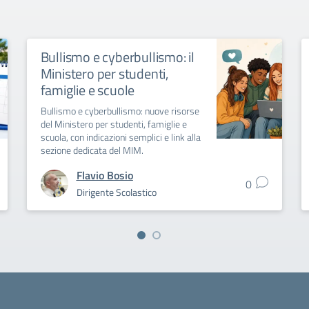
Bullismo e cyberbullismo: il
Ministero per studenti,
famiglie e scuole
Bullismo e cyberbullismo: nuove risorse
del Ministero per studenti, famiglie e
scuola, con indicazioni semplici e link alla
sezione dedicata del MIM.
Flavio Bosio
0
Dirigente Scolastico