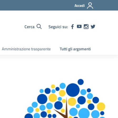
Accedi
Cerca
Seguici su:
Amministrazione trasparente
Tutti gli argomenti