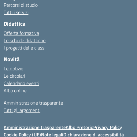
Percorsi di studio
Tutti i servizi
Didattica
Offerta formativa
Le schede didattiche
I progetti delle classi
Novità
Le notizie
Le circolari
Calendario eventi
Albo online
Amministrazione trasparente
Tutti gli argomenti
Amministrazione trasparente
Albo Pretorio
Privacy Policy
Cookie Policy (UE)
Note legali
Dichiarazione di accessibilità