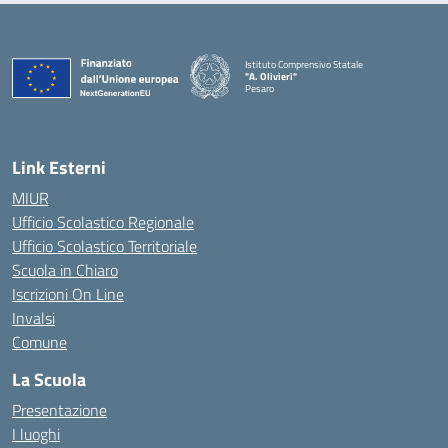
Istituto Comprensivo Statale
"A. Olivieri"
Pesaro
— Visita la pagina iniziale della scuola
Link Esterni
MIUR
Ufficio Scolastico Regionale
Ufficio Scolastico Territoriale
Scuola in Chiaro
Iscrizioni On Line
Invalsi
Comune
La Scuola
Presentazione
I luoghi