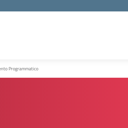
la scuola
nto Programmatico