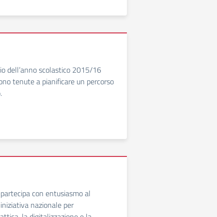
izio dell’anno scolastico 2015/16
sono tenute a pianificare un percorso
.
o partecipa con entusiasmo al
iniziativa nazionale per
ttica, la digitalizzazione e la