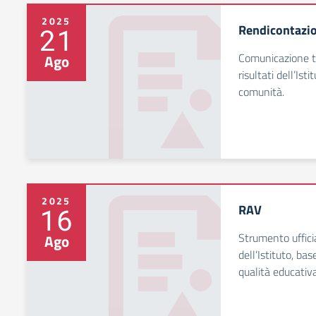
2025
Rendicontazio
21
Comunicazione tr
Ago
risultati dell’Ist
comunità.
2025
RAV
16
Strumento uffici
Ago
dell’Istituto, ba
qualità educativa