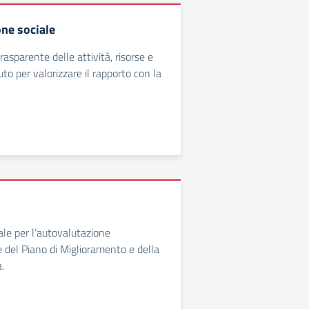
ne sociale
asparente delle attività, risorse e
ituto per valorizzare il rapporto con la
ale per l’autovalutazione
se del Piano di Miglioramento e della
.