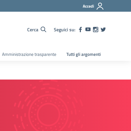
Accedi
Cerca
Seguici su:
Amministrazione trasparente
Tutti gli argomenti