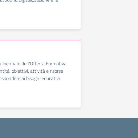
o Triennale dell'Offerta Formativa
tità, obiettivi, attività e risorse
rispondere ai bisogni educativi.