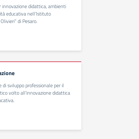
 innovazione didattica, ambienti
ità educativa nell’Istituto
livieri” di Pesaro.
azione
di sviluppo professionale per il
ico volto all’innovazione didattica
ucativa.