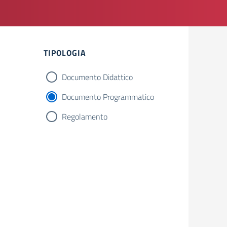
Filtri
TIPOLOGIA
Documento Didattico
Documento Programmatico
Regolamento