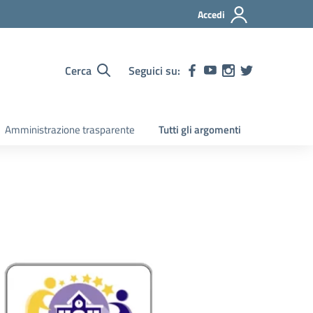
Accedi
Cerca
Seguici su:
Amministrazione trasparente
Tutti gli argomenti