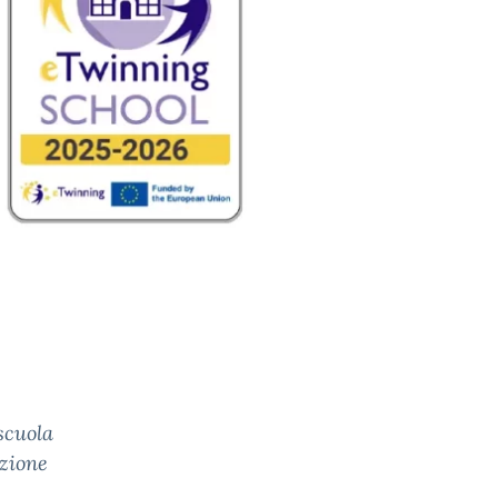
scuola
ozione