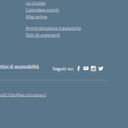
Le circolari
Calendario eventi
Albo online
Amministrazione trasparente
Tutti gli argomenti
ttivi di accessibilità
Seguici su:
ic82100c@pec.istruzione.it