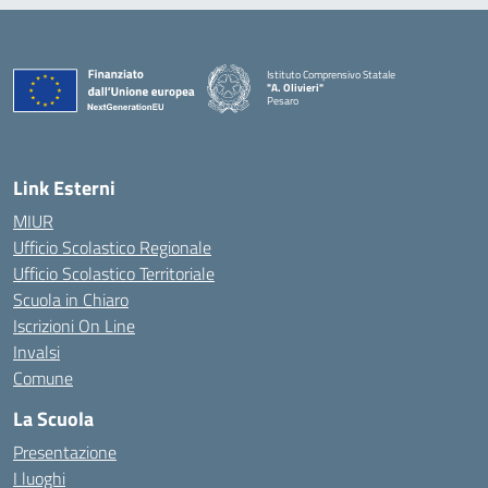
Istituto Comprensivo Statale
"A. Olivieri"
Pesaro
— Visita la pagina iniziale della scuola
Link Esterni
MIUR
Ufficio Scolastico Regionale
Ufficio Scolastico Territoriale
Scuola in Chiaro
Iscrizioni On Line
Invalsi
Comune
La Scuola
Presentazione
I luoghi