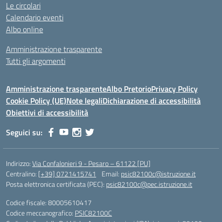
Le circolari
Calendario eventi
Albo online
Amministrazione trasparente
Tutti gli argomenti
Amministrazione trasparente
Albo Pretorio
Privacy Policy
Cookie Policy (UE)
Note legali
Dichiarazione di accessibilità
Obiettivi di accessibilità
Seguici su:
Indirizzo:
Via Confalonieri 9 - Pesaro – 61122 [PU]
Centralino:
[+39] 0721415741
Email:
psic82100c@istruzione.it
Posta elettronica certificata (PEC):
psic82100c@pec.istruzione.it
Codice fiscale: 80005610417
Codice meccanografico:
PSIC82100C