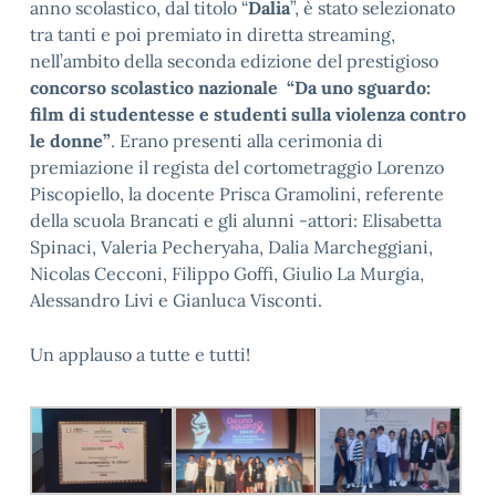
anno scolastico, dal titolo “
Dalia
”, è stato selezionato
tra tanti e poi premiato in diretta streaming,
nell’ambito della seconda edizione del prestigioso
concorso scolastico nazionale “Da uno sguardo:
film di studentesse e studenti sulla violenza contro
le donne”
. Erano presenti alla cerimonia di
premiazione il regista del cortometraggio Lorenzo
Piscopiello, la docente Prisca Gramolini, referente
della scuola Brancati e gli alunni -attori: Elisabetta
Spinaci, Valeria Pecheryaha, Dalia Marcheggiani,
Nicolas Cecconi, Filippo Goffi, Giulio La Murgia,
Alessandro Livi e Gianluca Visconti.
Un applauso a tutte e tutti!