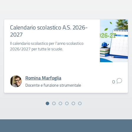
Calendario scolastico A.S. 2026-
2027
Il calendario scolastico per l’anno scolastico
2026/2027 per tutte le scuole.
Romina Marfoglia
0
Docente e funzione strumentale