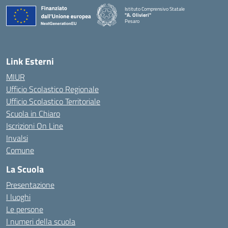
Istituto Comprensivo Statale
"A. Olivieri"
Pesaro
— Visita la pagina iniziale della scuola
Link Esterni
MIUR
Ufficio Scolastico Regionale
Ufficio Scolastico Territoriale
Scuola in Chiaro
Iscrizioni On Line
Invalsi
Comune
La Scuola
Presentazione
I luoghi
Le persone
I numeri della scuola