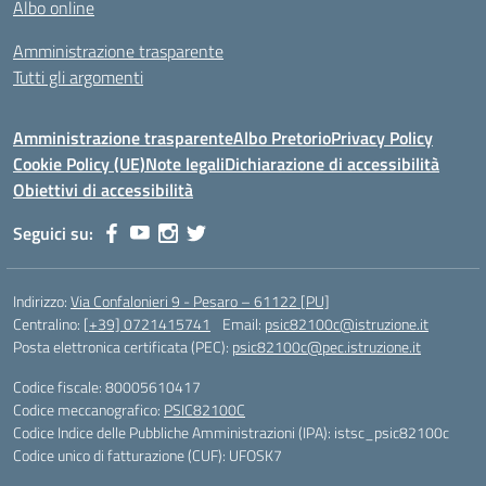
Albo online
Amministrazione trasparente
Tutti gli argomenti
Amministrazione trasparente
Albo Pretorio
Privacy Policy
Cookie Policy (UE)
Note legali
Dichiarazione di accessibilità
Obiettivi di accessibilità
Seguici su:
Indirizzo:
Via Confalonieri 9 - Pesaro – 61122 [PU]
Centralino:
[+39] 0721415741
Email:
psic82100c@istruzione.it
Posta elettronica certificata (PEC):
psic82100c@pec.istruzione.it
Codice fiscale: 80005610417
Codice meccanografico:
PSIC82100C
Codice Indice delle Pubbliche Amministrazioni (IPA): istsc_psic82100c
Codice unico di fatturazione (CUF): UFOSK7