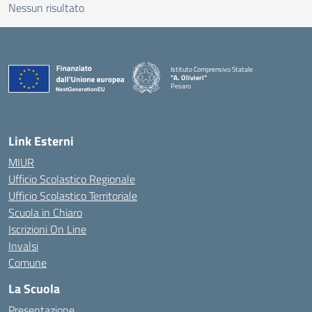
Nessun risultato
Istituto Comprensivo Statale
"A. Olivieri"
Pesaro
— Visita la pagina iniziale della scuola
Link Esterni
MIUR
Ufficio Scolastico Regionale
Ufficio Scolastico Territoriale
Scuola in Chiaro
Iscrizioni On Line
Invalsi
Comune
La Scuola
Presentazione