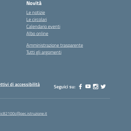
Novità
Le notizie
Le circolari
Calendario eventi
Albo online
Amministrazione trasparente
Tutti gli argomenti
ttivi di accessibilità
Seguici su:
ic82100c@pec.istruzione.it