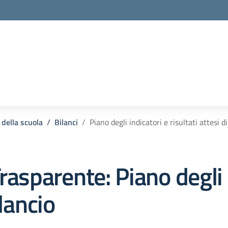
la scuola
 della scuola
Bilanci
Piano degli indicatori e risultati attesi di
rasparente:
Piano degli 
ilancio