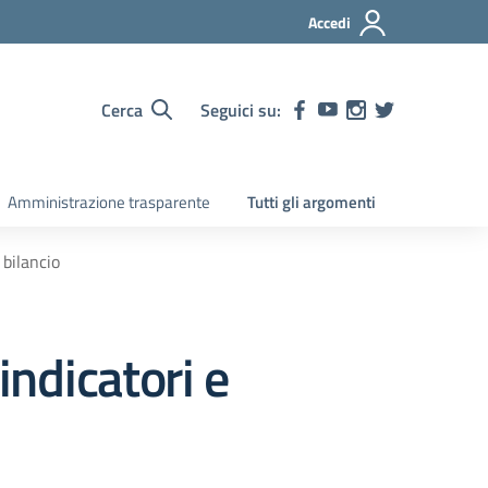
Accedi
Cerca
Seguici su:
Amministrazione trasparente
Tutti gli argomenti
 bilancio
indicatori e