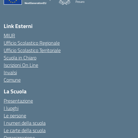
Pesaro
— Visita la pagina iniziale della scuola
Link Esterni
MIUR
Ufficio Scolastico Regionale
Ufficio Scolastico Territoriale
Scuola in Chiaro
Iscrizioni On Line
Invalsi
Comune
La Scuola
Presentazione
I luoghi
Le persone
I numeri della scuola
Le carte della scuola
Organizzazione