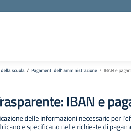
la scuola
 della scuola
Pagamenti dell' amministrazione
IBAN e pagam
rasparente:
IBAN e pag
cazione delle informazioni necessarie per l’e
icano e specificano nelle richieste di pagamen