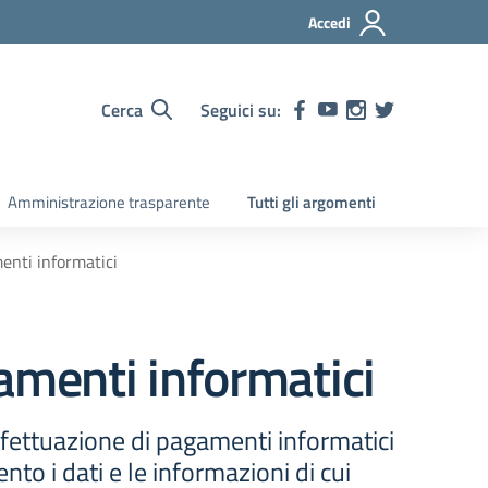
Accedi
Cerca
Seguici su:
Amministrazione trasparente
Tutti gli argomenti
enti informatici
amenti informatici
ffettuazione di pagamenti informatici
to i dati e le informazioni di cui