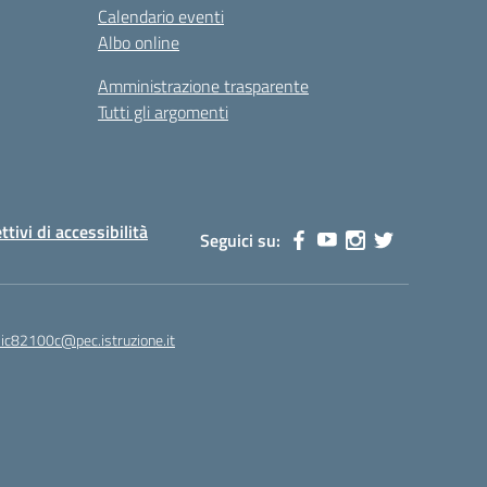
Calendario eventi
Albo online
Amministrazione trasparente
Tutti gli argomenti
ttivi di accessibilità
Seguici su:
ic82100c@pec.istruzione.it