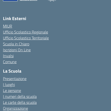
— Visita la pagina iniziale della scuola
Link Esterni
MIUR
Ufficio Scolastico Regionale
Ufficio Scolastico Territoriale
Scuola in Chiaro
Iscrizioni On Line
Invalsi
Comune
La Scuola
Presentazione
I luoghi
Le persone
I numeri della scuola
Le carte della scuola
Organizzazione