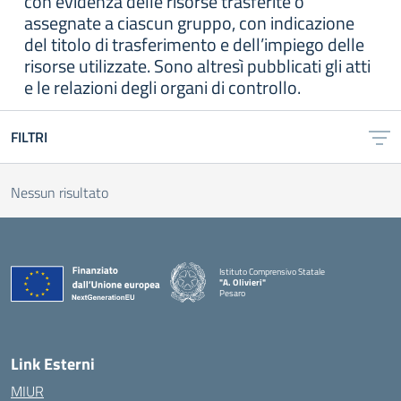
con evidenza delle risorse trasferite o
assegnate a ciascun gruppo, con indicazione
del titolo di trasferimento e dell’impiego delle
risorse utilizzate. Sono altresì pubblicati gli atti
e le relazioni degli organi di controllo.
FILTRI
Nessun risultato
Istituto Comprensivo Statale
"A. Olivieri"
Pesaro
— Visita la pagina iniziale della scuola
Link Esterni
MIUR