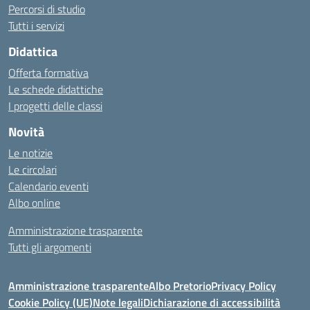
Percorsi di studio
Tutti i servizi
Didattica
Offerta formativa
Le schede didattiche
I progetti delle classi
Novità
Le notizie
Le circolari
Calendario eventi
Albo online
Amministrazione trasparente
Tutti gli argomenti
Amministrazione trasparente
Albo Pretorio
Privacy Policy
Cookie Policy (UE)
Note legali
Dichiarazione di accessibilità