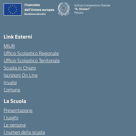
Istituto Comprensivo Statale
"A. Olivieri"
Pesaro
— Visita la pagina iniziale della scuola
Link Esterni
MIUR
Ufficio Scolastico Regionale
Ufficio Scolastico Territoriale
Scuola in Chiaro
Iscrizioni On Line
Invalsi
Comune
La Scuola
Presentazione
I luoghi
Le persone
I numeri della scuola