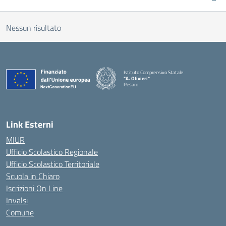
Nessun risultato
Istituto Comprensivo Statale
"A. Olivieri"
Pesaro
— Visita la pagina iniziale della scuola
Link Esterni
MIUR
Ufficio Scolastico Regionale
Ufficio Scolastico Territoriale
Scuola in Chiaro
Iscrizioni On Line
Invalsi
Comune