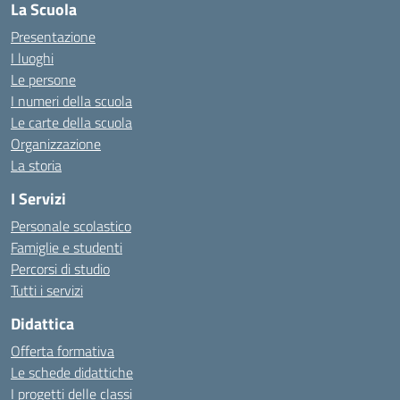
La Scuola
Presentazione
I luoghi
Le persone
I numeri della scuola
Le carte della scuola
Organizzazione
La storia
I Servizi
Personale scolastico
Famiglie e studenti
Percorsi di studio
Tutti i servizi
Didattica
Offerta formativa
Le schede didattiche
I progetti delle classi