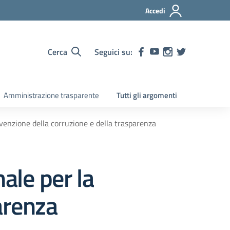
Accedi
Cerca
Seguici su:
Amministrazione trasparente
Tutti gli argomenti
evenzione della corruzione e della trasparenza
ale per la
arenza