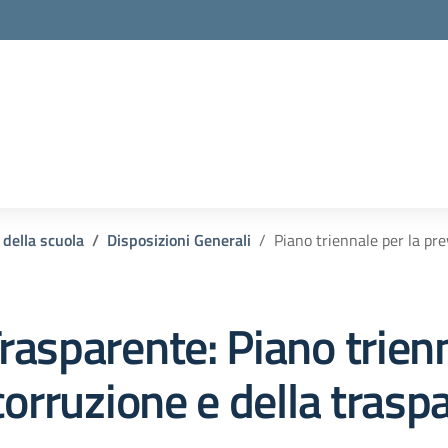
la scuola
 della scuola
Disposizioni Generali
Piano triennale per la pr
rasparente:
Piano trienn
corruzione e della trasp