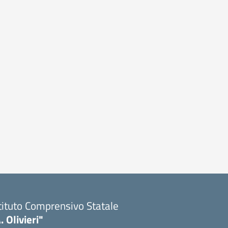
tituto Comprensivo Statale
. Olivieri"