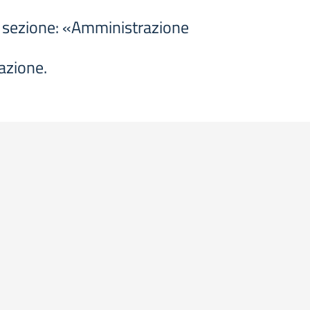
la sezione: «Amministrazione
uazione.