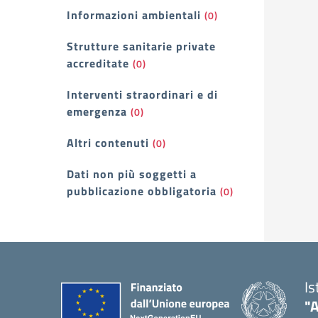
Informazioni ambientali
(0)
Strutture sanitarie private
accreditate
(0)
Interventi straordinari e di
emergenza
(0)
Altri contenuti
(0)
Dati non più soggetti a
pubblicazione obbligatoria
(0)
Is
"A