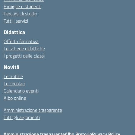
Famiglie e studenti
Percorsi di studio
Tutti i servizi
Didattica
Offerta formativa
Le schede didattiche
I progetti delle classi
Novità
Le notizie
Le circolari
Calendario eventi
Albo online
Amministrazione trasparente
Tutti gli argomenti
Amministrazione trasparente
Albo Pretorio
Privacy Policy