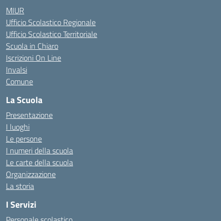
MIUR
Ufficio Scolastico Regionale
Ufficio Scolastico Territoriale
Scuola in Chiaro
Iscrizioni On Line
Invalsi
Comune
La Scuola
Presentazione
I luoghi
Le persone
I numeri della scuola
Le carte della scuola
Organizzazione
La storia
I Servizi
Personale scolastico