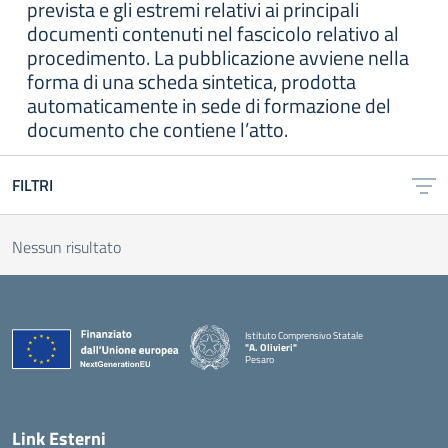
prevista e gli estremi relativi ai principali
documenti contenuti nel fascicolo relativo al
procedimento. La pubblicazione avviene nella
forma di una scheda sintetica, prodotta
automaticamente in sede di formazione del
documento che contiene l’atto.
FILTRI
Nessun risultato
Istituto Comprensivo Statale
"A. Olivieri"
Pesaro
— Visita la pagina iniziale della scuola
Link Esterni