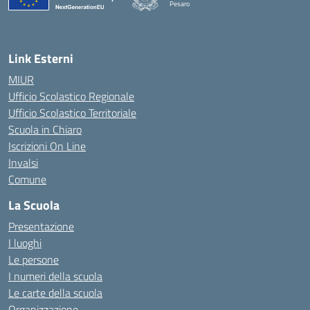
Pesaro
— Visita la pagina iniziale della scuola
Link Esterni
MIUR
Ufficio Scolastico Regionale
Ufficio Scolastico Territoriale
Scuola in Chiaro
Iscrizioni On Line
Invalsi
Comune
La Scuola
Presentazione
I luoghi
Le persone
I numeri della scuola
Le carte della scuola
Organizzazione