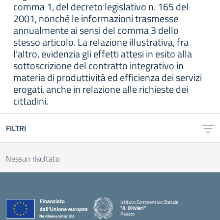
comma 1, del decreto legislativo n. 165 del
2001, nonché le informazioni trasmesse
annualmente ai sensi del comma 3 dello
stesso articolo. La relazione illustrativa, fra
l’altro, evidenzia gli effetti attesi in esito alla
sottoscrizione del contratto integrativo in
materia di produttività ed efficienza dei servizi
erogati, anche in relazione alle richieste dei
cittadini.
FILTRI
Nessun risultato
Istituto Comprensivo Statale
"A. Olivieri"
Pesaro
— Visita la pagina iniziale della scuola