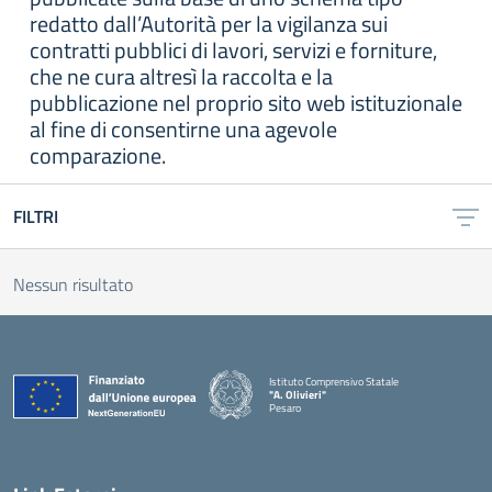
redatto dall’Autorità per la vigilanza sui
contratti pubblici di lavori, servizi e forniture,
che ne cura altresì la raccolta e la
pubblicazione nel proprio sito web istituzionale
al fine di consentirne una agevole
comparazione.
FILTRI
Nessun risultato
Istituto Comprensivo Statale
"A. Olivieri"
Pesaro
— Visita la pagina iniziale della scuola