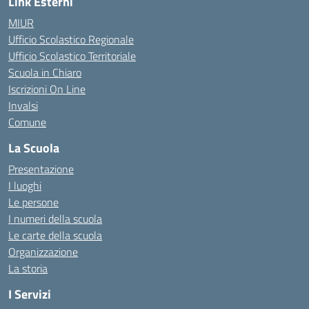
Link Esterni
MIUR
Ufficio Scolastico Regionale
Ufficio Scolastico Territoriale
Scuola in Chiaro
Iscrizioni On Line
Invalsi
Comune
La Scuola
Presentazione
I luoghi
Le persone
I numeri della scuola
Le carte della scuola
Organizzazione
La storia
I Servizi